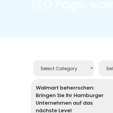
SEO Page: wal
Walmart beherrschen:
Bringen Sie Ihr Hamburger
Unternehmen auf das
nächste Level