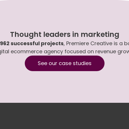
Thought leaders in marketing
,962 successful projects
, Premiere Creative is a 
gital ecommerce agency focused on revenue gro
See our case studies