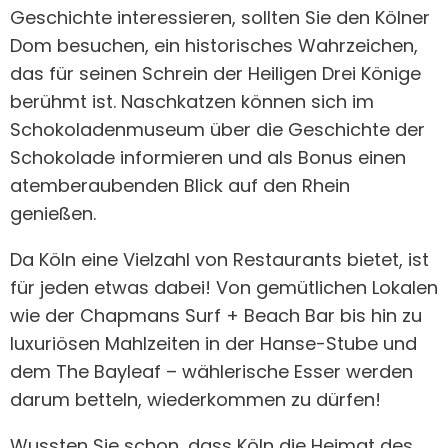
Geschichte interessieren, sollten Sie den Kölner
Dom besuchen, ein historisches Wahrzeichen,
das für seinen Schrein der Heiligen Drei Könige
berühmt ist. Naschkatzen können sich im
Schokoladenmuseum über die Geschichte der
Schokolade informieren und als Bonus einen
atemberaubenden Blick auf den Rhein
genießen.
Da Köln eine Vielzahl von Restaurants bietet, ist
für jeden etwas dabei! Von gemütlichen Lokalen
wie der Chapmans Surf + Beach Bar bis hin zu
luxuriösen Mahlzeiten in der Hanse-Stube und
dem The Bayleaf – wählerische Esser werden
darum betteln, wiederkommen zu dürfen!
Wussten Sie schon, dass Köln die Heimat des