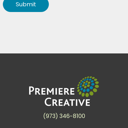
Submit
(973) 346-8100