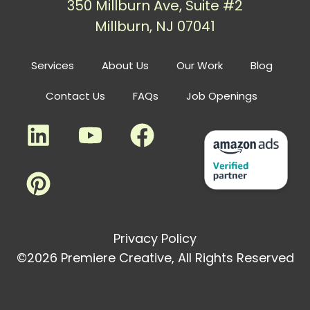
350 Millburn Ave, Suite #2
Millburn, NJ 07041
Services
About Us
Our Work
Blog
Contact Us
FAQs
Job Openings
Privacy Policy
©2026 Premiere Creative, All Rights Reserved