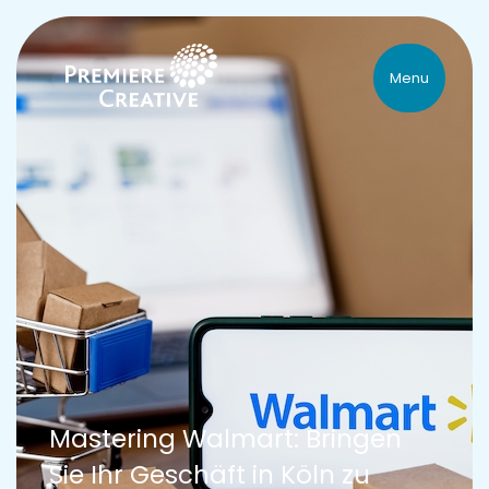
Menu
Mastering Walmart: Bringen
Sie Ihr Geschäft in Köln zu